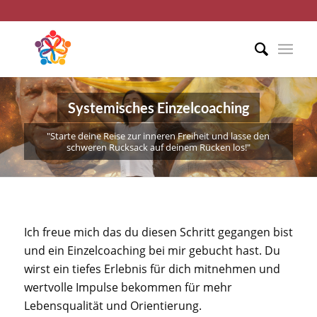
Systemisches Einzelcoaching
"Starte deine Reise zur inneren Freiheit und lasse den
schweren Rucksack auf deinem Rücken los!"
Ich freue mich das du diesen Schritt gegangen bist
und ein Einzelcoaching bei mir gebucht hast. Du
wirst ein tiefes Erlebnis für dich mitnehmen und
wertvolle Impulse bekommen für mehr
Lebensqualität und Orientierung.