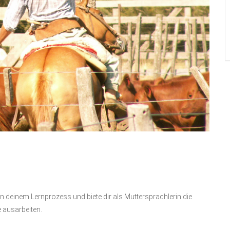
in deinem Lernprozess und biete dir als Muttersprachlerin die
e ausarbeiten.