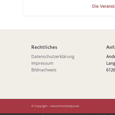
Die Veranst
Rechtliches
Anf
Datenschutzerklärung
Andr
Impressum
Lang
Bildnachweis
612
© Copyright - menschimmittelpunkt