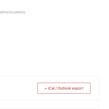
ilnahme Kostenlos.
+ iCal / Outlook export