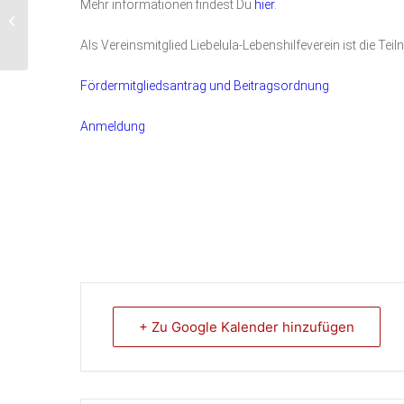
Mehr informationen findest Du
hier
.
Abend Treffen Familien
Aufstellungen
Als Vereinsmitglied Liebelula-Lebenshilfeverein ist die Te
Fördermitgliedsantrag und Beitragsordnung
Anmeldung
+ Zu Google Kalender hinzufügen