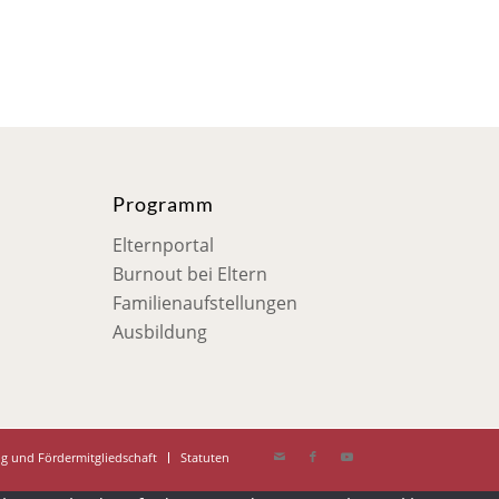
Programm
Elternportal
Burnout bei Eltern
Familienaufstellungen
Ausbildung
g und Fördermitgliedschaft
Statuten