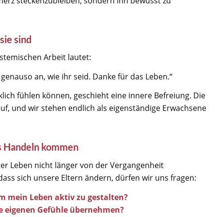
hmerz steckenzubleiben, sondern ihn bewusst zu
sie sind
ystemischen Arbeit lautet:
genauso an, wie ihr seid. Danke für das Leben.“
lich fühlen können, geschieht eine innere Befreiung. Die
f, und wir stehen endlich als eigenständige Erwachsene
ns Handeln kommen
er Leben nicht länger von der Vergangenheit
dass sich unsere Eltern ändern, dürfen wir uns fragen:
m mein Leben aktiv zu gestalten?
ne eigenen Gefühle übernehmen?