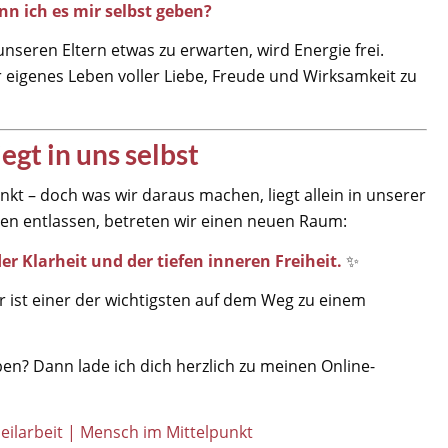
nn ich es mir selbst geben?
seren Eltern etwas zu erwarten, wird Energie frei.
 eigenes Leben voller Liebe, Freude und Wirksamkeit zu
iegt in uns selbst
t – doch was wir daraus machen, liegt allein in unserer
en entlassen, betreten wir einen neuen Raum:
r Klarheit und der tiefen inneren Freiheit.
✨
 er ist einer der wichtigsten auf dem Weg zu einem
eben? Dann lade ich dich herzlich zu meinen Online-
eilarbeit | Mensch im Mittelpunkt