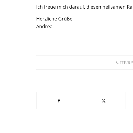
Ich freue mich darauf, diesen heilsamen Rau
Herzliche Grüße
Andrea
/
6. FEBRU