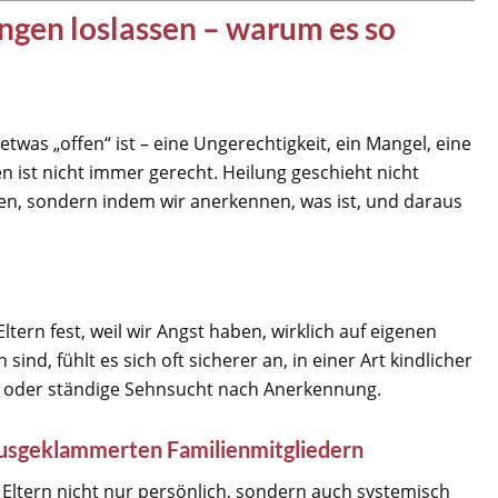
gen loslassen – warum es so
twas „offen“ ist – eine Ungerechtigkeit, ein Mangel, eine
n ist nicht immer gerecht. Heilung geschieht nicht
hen, sondern indem wir anerkennen, was ist, und daraus
tern fest, weil wir Angst haben, wirklich auf eigenen
nd, fühlt es sich oft sicherer an, in einer Art kindlicher
fe oder ständige Sehnsucht nach Anerkennung.
ausgeklammerten Familienmitgliedern
ltern nicht nur persönlich, sondern auch systemisch