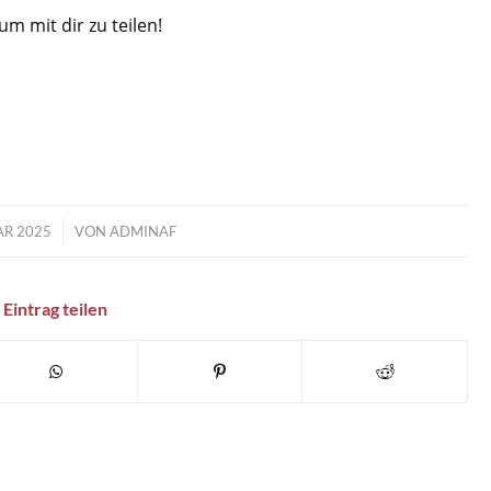
m mit dir zu teilen!
AR 2025
VON
ADMINAF
Eintrag teilen