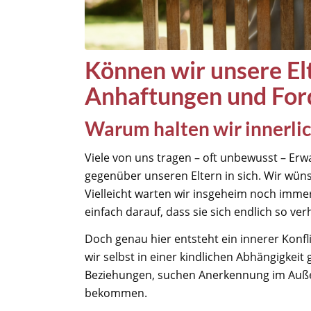
Können wir unsere El
Anhaftungen und For
Warum halten wir innerlic
Viele von uns tragen – oft unbewusst – Er
gegenüber unseren Eltern in sich. Wir wüns
Vielleicht warten wir insgeheim noch imme
einfach darauf, dass sie sich endlich so v
Doch genau hier entsteht ein innerer Konfli
wir selbst in einer kindlichen Abhängigkeit
Beziehungen, suchen Anerkennung im Außen
bekommen.