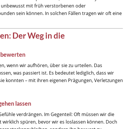
ir unbewusst mit früh verstorbenen oder
nden sein können. In solchen Fällen tragen wir oft eine
n: Der Weg in die
u bewerten
n, wenn wir aufhören, über sie zu urteilen. Das
sen, was passiert ist. Es bedeutet lediglich, dass wir
ie konnten – mit ihren eigenen Prägungen, Verletzungen
gehen lassen
Gefühle verdrängen. Im Gegenteil: Oft müssen wir die
t wirklich spüren, bevor wir es loslassen können. Doch