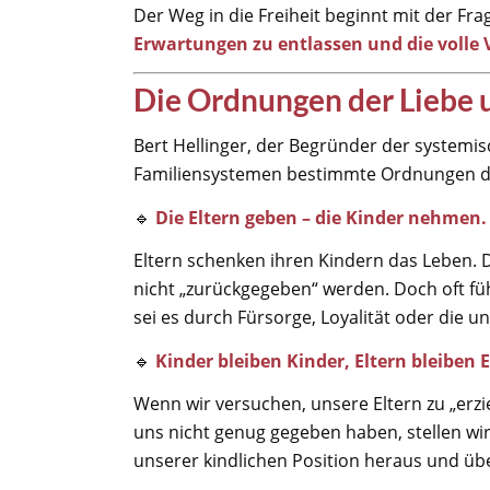
Der Weg in die Freiheit beginnt mit der Fra
Erwartungen zu entlassen und die voll
Die Ordnungen der Liebe u
Bert Hellinger, der Begründer der systemisc
Familiensystemen bestimmte Ordnungen der 
🔹
Die Eltern geben – die Kinder nehmen.
Eltern schenken ihren Kindern das Leben. 
nicht „zurückgegeben“ werden. Doch oft füh
sei es durch Fürsorge, Loyalität oder die 
🔹
Kinder bleiben Kinder, Eltern bleiben E
Wenn wir versuchen, unsere Eltern zu „erzi
uns nicht genug gegeben haben, stellen wir
unserer kindlichen Position heraus und übe