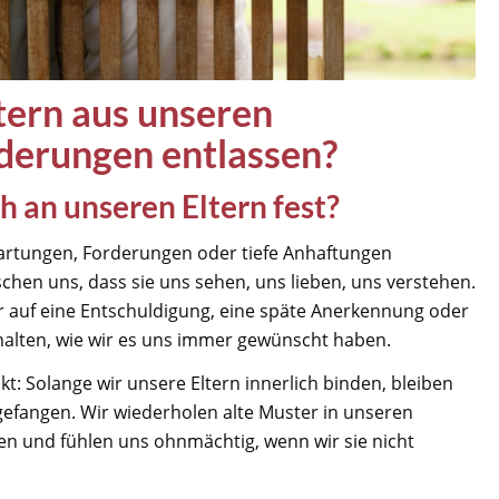
tern aus unseren
derungen entlassen?
h an unseren Eltern fest?
wartungen, Forderungen oder tiefe Anhaftungen
chen uns, dass sie uns sehen, uns lieben, uns verstehen.
r auf eine Entschuldigung, eine späte Anerkennung oder
erhalten, wie wir es uns immer gewünscht haben.
kt: Solange wir unsere Eltern innerlich binden, bleiben
 gefangen. Wir wiederholen alte Muster in unseren
 und fühlen uns ohnmächtig, wenn wir sie nicht