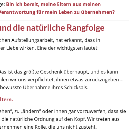
ge:
Bin ich bereit, meine Eltern aus meinen
e Verantwortung für mein Leben zu übernehmen?
nd die natürliche Rangfolge
hen Aufstellungsarbeit, hat erkannt, dass in
Liebe wirken. Eine der wichtigsten lautet:
Das ist das größte Geschenk überhaupt, und es kann
len wir uns verpflichtet, ihnen etwas zurückzugeben –
unbewusste Übernahme ihres Schicksals.
ltern.
ehen“, zu „ändern“ oder ihnen gar vorzuwerfen, dass sie
 die natürliche Ordnung auf den Kopf. Wir treten aus
rnehmen eine Rolle, die uns nicht zusteht.