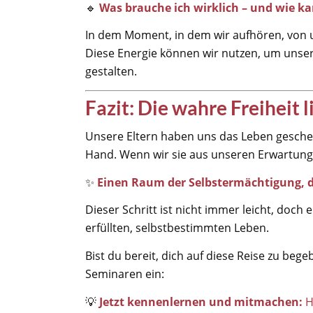
🔹
Was brauche ich wirklich – und wie ka
In dem Moment, in dem wir aufhören, von un
Diese Energie können wir nutzen, um unser
gestalten.
Fazit: Die wahre Freiheit l
Unsere Eltern haben uns das Leben geschenk
Hand. Wenn wir sie aus unseren Erwartung
✨
Einen Raum der Selbstermächtigung, de
Dieser Schritt ist nicht immer leicht, doch
erfüllten, selbstbestimmten Leben.
Bist du bereit, dich auf diese Reise zu beg
Seminaren ein:
💡
Jetzt kennenlernen und mitmachen:
H