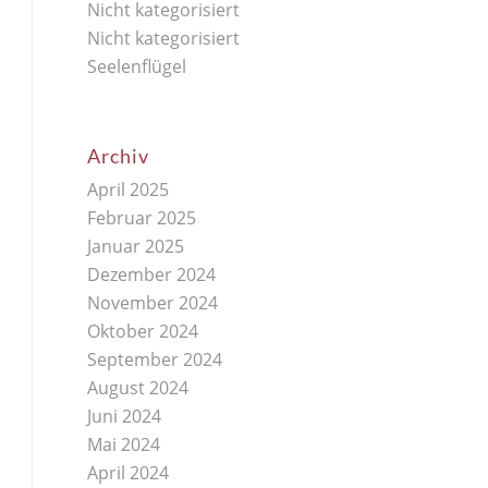
Nicht kategorisiert
Nicht kategorisiert
Seelenflügel
Archiv
April 2025
Februar 2025
Januar 2025
Dezember 2024
November 2024
Oktober 2024
September 2024
August 2024
Juni 2024
Mai 2024
April 2024