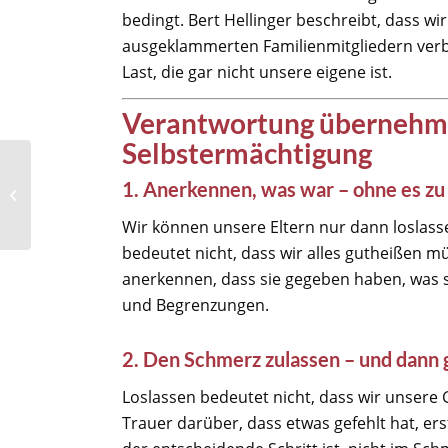
bedingt. Bert Hellinger beschreibt, dass w
ausgeklammerten Familienmitgliedern verbu
Last, die gar nicht unsere eigene ist.
Verantwortung übernehme
Selbstermächtigung
1. Anerkennen, was war – ohne es z
Wir können unsere Eltern nur dann loslasse
bedeutet nicht, dass wir alles gutheißen müs
anerkennen, dass sie gegeben haben, was s
und Begrenzungen.
2. Den Schmerz zulassen – und dann 
Loslassen bedeutet nicht, dass wir unsere 
Trauer darüber, dass etwas gefehlt hat, ers