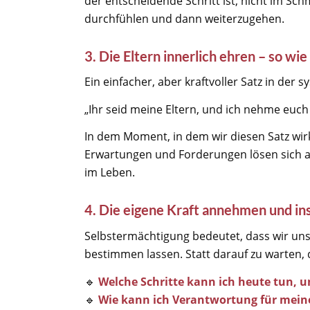
der entscheidende Schritt ist, nicht im Sc
durchfühlen und dann weiterzugehen.
3. Die Eltern innerlich ehren – so wie 
Ein einfacher, aber kraftvoller Satz in der s
„Ihr seid meine Eltern, und ich nehme euch 
In dem Moment, in dem wir diesen Satz wirk
Erwartungen und Forderungen lösen sich au
im Leben.
4. Die eigene Kraft annehmen und i
Selbstermächtigung bedeutet, dass wir uns
bestimmen lassen. Statt darauf zu warten, 
🔹
Welche Schritte kann ich heute tun, u
🔹
Wie kann ich Verantwortung für mei