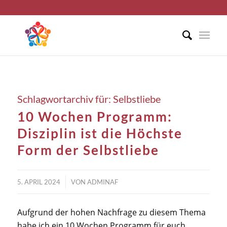
Schlagwortarchiv für:
Selbstliebe
10 Wochen Programm:
Disziplin ist die Höchste
Form der Selbstliebe
/
5. APRIL 2024
VON
ADMINAF
Aufgrund der hohen Nachfrage zu diesem Thema
habe ich ein 10 Wochen Programm für euch