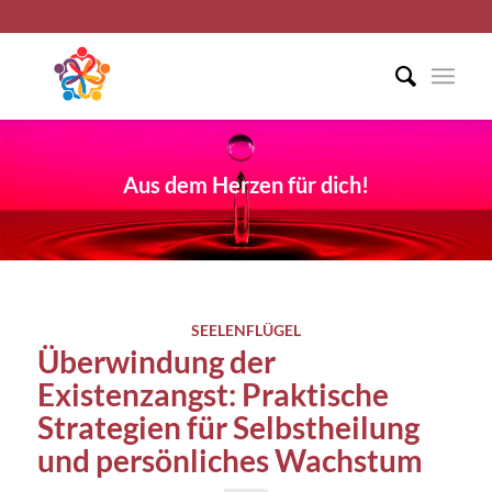
Aus dem Herzen für dich!
SEELENFLÜGEL
Überwindung der
Existenzangst: Praktische
Strategien für Selbstheilung
und persönliches Wachstum