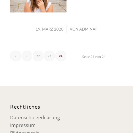
/
19. MÄRZ 2020
VON
ADMINAF
«
‹
22
23
24
Seite 24 von 24
Rechtliches
Datenschutzerklärung
Impressum
Bildnachweis