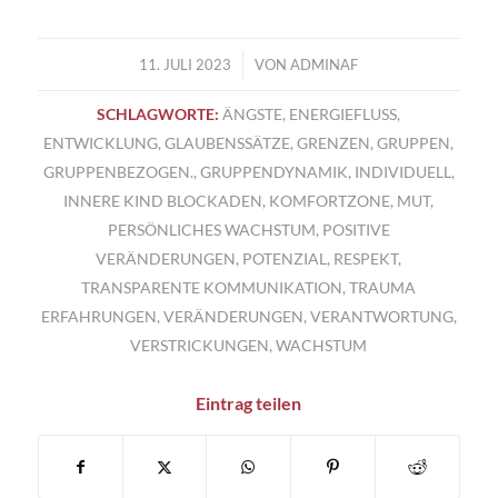
/
11. JULI 2023
VON
ADMINAF
SCHLAGWORTE:
ÄNGSTE
,
ENERGIEFLUSS
,
ENTWICKLUNG
,
GLAUBENSSÄTZE
,
GRENZEN
,
GRUPPEN
,
GRUPPENBEZOGEN.
,
GRUPPENDYNAMIK
,
INDIVIDUELL
,
INNERE KIND BLOCKADEN
,
KOMFORTZONE
,
MUT
,
PERSÖNLICHES WACHSTUM
,
POSITIVE
VERÄNDERUNGEN
,
POTENZIAL
,
RESPEKT
,
TRANSPARENTE KOMMUNIKATION
,
TRAUMA
ERFAHRUNGEN
,
VERÄNDERUNGEN
,
VERANTWORTUNG
,
VERSTRICKUNGEN
,
WACHSTUM
Eintrag teilen