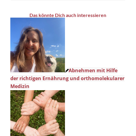
Das könnte Dich auch interessieren
Abnehmen mit Hilfe
der richtigen Ernährung und orthomolekularer
Medizin